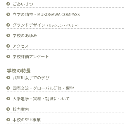
ごあいさつ
立学の精神・MUKOGAWA COMPASS
グランドデザイン
（ミッション・ポリシー）
学校のあゆみ
アクセス
学校評価アンケート
学校の特長
武庫川女子での学び
国際交流・グローバル研修・留学
大学進学・実績・就職について
校内案内
本校のSSH事業