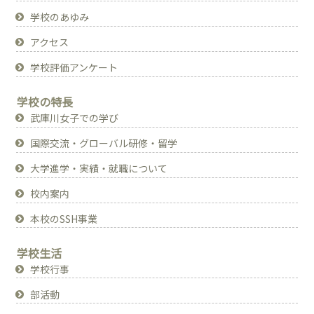
学校のあゆみ
アクセス
学校評価アンケート
学校の特長
武庫川女子での学び
国際交流・グローバル研修・留学
大学進学・実績・就職について
校内案内
本校のSSH事業
学校生活
学校行事
部活動