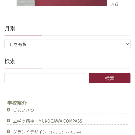
31日
月別
検索
学校紹介
ごあいさつ
立学の精神・MUKOGAWA COMPASS
グランドデザイン
（ミッション・ポリシー）