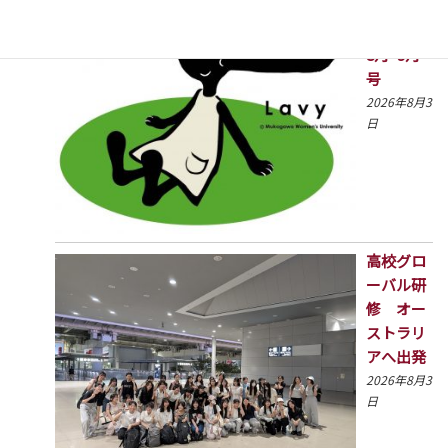
ほっと通
信2026年
8月･9月
号
2026年8月3
日
高校グロ
ーバル研
修 オー
ストラリ
アへ出発
2026年8月3
日