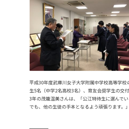
平成30年度武庫川女子大学附属中学校高等学校
生5名（中学2名高校3名）、育友会奨学生の交
3年の茂籠温美さんは、「公江特待生に選んで
でも、他の生徒の手本となるよう頑張ります。