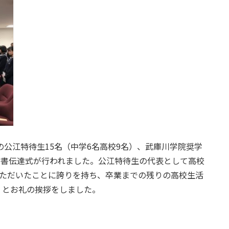
の公江特待生15名（中学6名高校9名）、武庫川学院奨学
付書伝達式が行われました。公江特待生の代表として高校
いただいたことに誇りを持ち、卒業までの残りの高校生活
」とお礼の挨拶をしました。