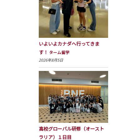
いよいよカナダへ行ってきま
す！
ターム留学
2026年8月5日
高校グローバル研修（オースト
ラリア）１日目