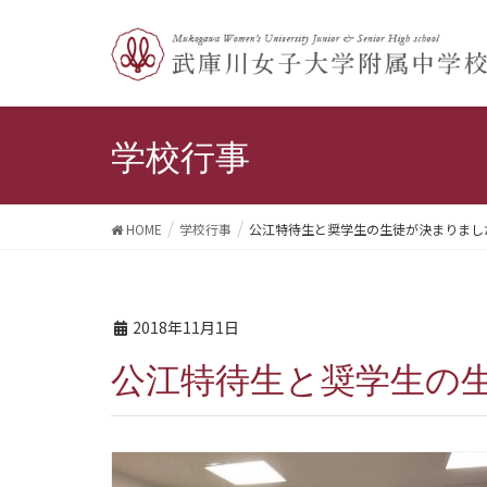
学校行事
HOME
学校行事
公江特待生と奨学生の生徒が決まりまし
2018年11月1日
公江特待生と奨学生の