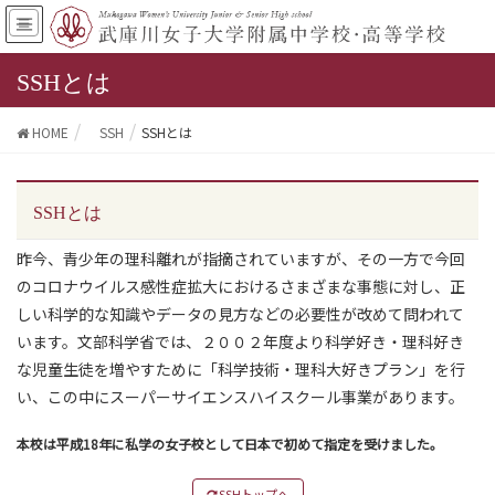
SSHとは
HOME
SSH
SSHとは
SSHとは
昨今、青少年の理科離れが指摘されていますが、その一方で今回
のコロナウイルス感性症拡大におけるさまざまな事態に対し、正
しい科学的な知識やデータの見方などの必要性が改めて問われて
います。文部科学省では、２００２年度より科学好き・理科好き
な児童生徒を増やすために「科学技術・理科大好きプラン」を行
い、この中にスーパーサイエンスハイスクール事業があります。
本校は平成18年に私学の女子校として日本で初めて指定を受けました。
SSHトップへ