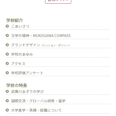
学校紹介
ごあいさつ
立学の精神・MUKOGAWA COMPASS
グランドデザイン
（ミッション・ポリシー）
学校のあゆみ
アクセス
学校評価アンケート
学校の特長
武庫川女子での学び
国際交流・グローバル研修・留学
大学進学・実績・就職について