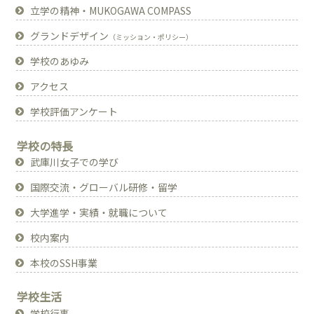
立学の精神・MUKOGAWA COMPASS
グランドデザイン
（ミッション・ポリシー）
学校のあゆみ
アクセス
学校評価アンケート
学校の特長
武庫川女子での学び
国際交流・グローバル研修・留学
大学進学・実績・就職について
校内案内
本校のSSH事業
学校生活
学校行事