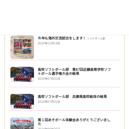
カナダからソフトボール選手団がやってきまし
た！
2024年12月02日
今年も海外交流試合をします！
ソフトボール部
2024年11月16日
高校ソフトボール部 第67回近畿高等学校ソフ
トボール選手権大会の結果
2024年07月31日
高校ソフトボール部 兵庫県高校総体の結果
2024年07月31日
第１回あそボール体験会ありがとうございまし
た
2023年09月25日