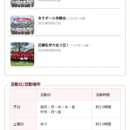
あそボール体験会
ソフトボール部
2023年09月17日
近畿私学大会３位！
ソフトボール部
2023年08月25日
活動日/活動場所
活動日
活動時間
平日
高校：月・水・木・金
約2.5時間
中学：月〜金
土曜日
あり
約5.0時間