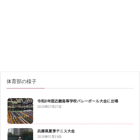
バドミントン部
陸上部
柔道部
ソフトテニス部
カヌー部
空手道部
体育部の様子
令和8年度近畿高等学校バレーボール大会に出場
2026年07月27日
兵庫県夏季テニス大会
2026年07月16日