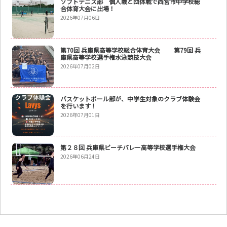
ソフトテニス部 個人戦と団体戦で西宮市中学校総
合体育大会に出場！
2026年07月06日
第70回 兵庫県高等学校総合体育大会 第79回 兵
庫県高等学校選手権水泳競技大会
2026年07月02日
バスケットボール部が、中学生対象のクラブ体験会
を行います！
2026年07月01日
第２８回 兵庫県ビーチバレー高等学校選手権大会
2026年06月24日