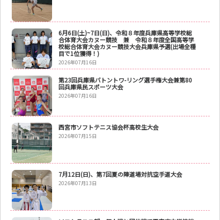
6月6日(土)~7日(日)、令和８年度兵庫県高等学校総
合体育大会カヌー競技 兼 令和８年度全国高等学
校総合体育大会カヌー競技大会兵庫県予選(出場全種
目で1位獲得！)
2026年07月16日
第23回兵庫県バトントワ-リング選手権大会兼第80
回兵庫県民スポーツ大会
2026年07月16日
西宮市ソフトテニス協会杯高校生大会
2026年07月15日
7月12日(日)、第7回夏の陣道場対抗空手道大会
2026年07月13日