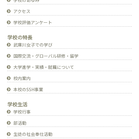
アクセス
学校評価アンケート
学校の特長
武庫川女子での学び
国際交流・グローバル研修・留学
大学進学・実績・就職について
校内案内
本校のSSH事業
学校生活
学校行事
部活動
生徒の社会奉仕活動