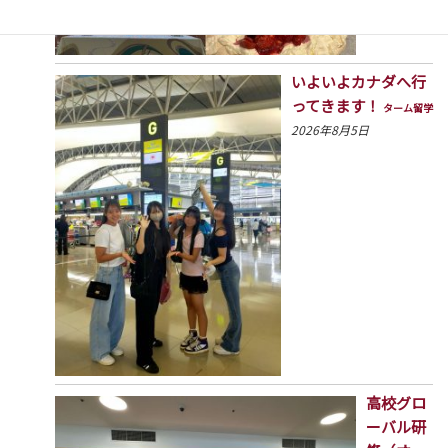
いよいよカナダへ行
ってきます！
ターム留学
2026年8月5日
高校グロ
ーバル研