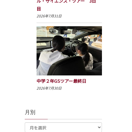
ル・サイエンス・ツアー 3日
目
2026年7月31日
中学２年GSツアー最終日
2026年7月30日
月別