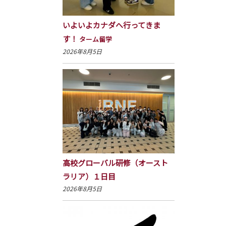
いよいよカナダへ行ってきま
す！
ターム留学
2026年8月5日
高校グローバル研修（オースト
ラリア）１日目
2026年8月5日