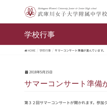
学校行事
HOME
学校行事
サマーコンサート準備が進んでいます。
2018年5月15日
サマーコンサート準備
第３２回サマーコンサートが開かれます。参加