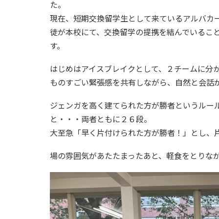
た。
現在、短期交換留学生として来ているアルバカ
徒が本校にて、交換留学の提携を結んでいるこ
す。
はじめはアイスブレイクとして、２チームに分
ものすごい緊張感を共有しながら、自然と会話
ジェンガを高く建てられた方が勝者というルー
と・・・両者ともに２６段。
大至急「早く片付けられた方が勝者！」とし、
場の雰囲気があたたまったあと、軽食をとりな