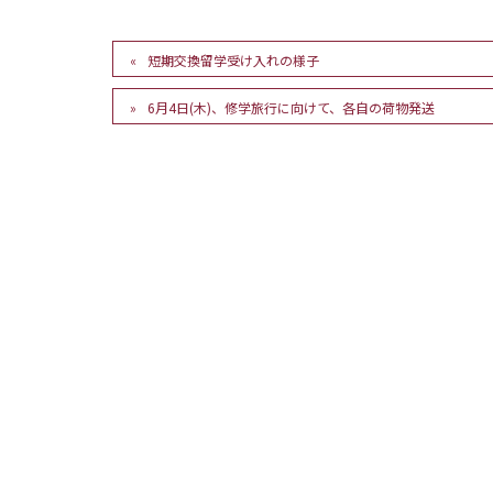
短期交換留学受け入れの様子
6月4日(木)、修学旅行に向けて、各自の荷物発送