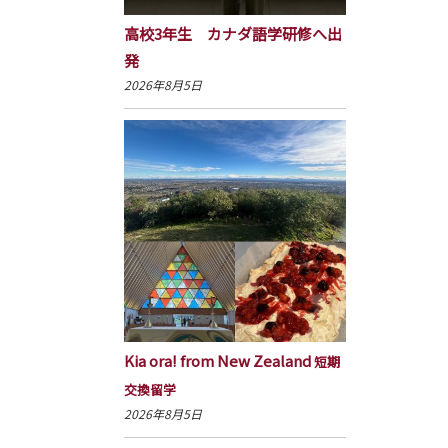
高校3年生 カナダ語学研修へ出
発
2026年8月5日
Kia ora! from New Zealand
短期
交換留学
2026年8月5日