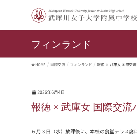
フィンランド
HOME
国際交流
フィンランド
報徳 × 武庫女 国際交
2026年6月4日
報徳 × 武庫女 国際
６月３日（水）放課後に、本校の食堂テラス席に