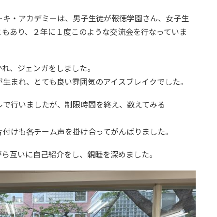
ーキ・アカデミーは、男子生徒が報徳学園さん、女子生
ともあり、２年に１度このような交流会を行なっていま
かれ、ジェンガをしました。
が生まれ、とても良い雰囲気のアイスブレイクでした。
ルで行いましたが、制限時間を終え、数えてみる
片付けも各チーム声を掛け合ってがんばりました。
がら互いに自己紹介をし、親睦を深めました。