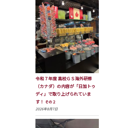
令和７年度 高校ＧＳ海外研修
（カナダ）の内容が「日加トゥ
ディ」で取り上げられていま
す！
その２
2026年8月7日