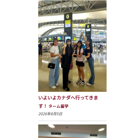
いよいよカナダへ行ってきま
す！
ターム留学
2026年8月5日