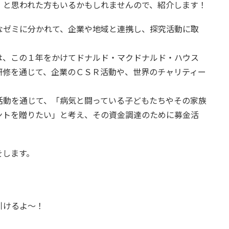
」と思われた方もいるかもしれませんので、紹介します！
なゼミに分かれて、企業や地域と連携し、探究活動に取
は、この１年をかけてドナルド・マクドナルド・ハウス
研修を通じて、企業のＣＳＲ活動や、世界のチャリティー
活動を通じて、「病気と闘っている子どもたちやその家族
ントを贈りたい」と考え、その資金調達のために募金活
をします。
引けるよ〜！