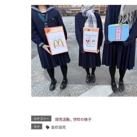
カテゴリー
探究活動
,
学校の様子
タグ
高校探究