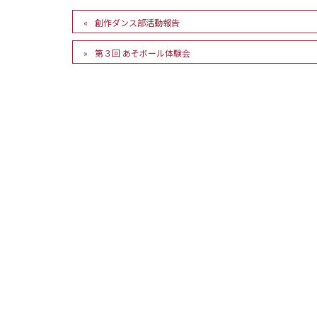
創作ダンス部活動報告
第３回 あそボール体験会