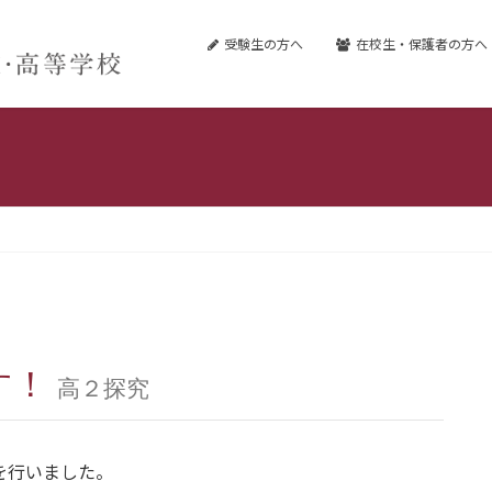
受験生の方へ
在校生・保護者の方へ
す！
高２探究
動を行いました。