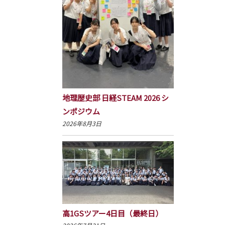
地理歴史部 日経STEAM 2026 シ
ンポジウム
2026年8月3日
高1GSツアー4日目（最終日）