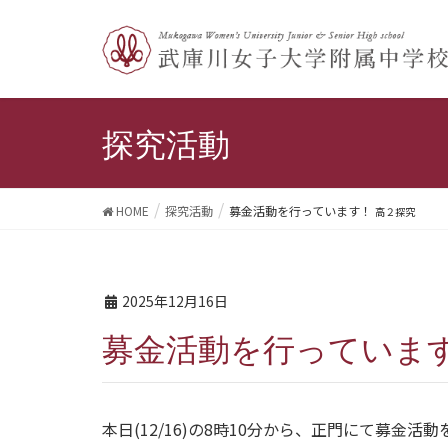
探究活動
HOME
探究活動
募金活動を行っています！
高２探究
2025年12月16日
募金活動を行っていま
本日(12/16)の8時10分から、正門にて募金活