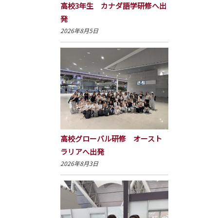
高校3年生 カナダ語学研修へ出
発
2026年8月5日
高校グローバル研修 オースト
ラリアへ出発
2026年8月3日