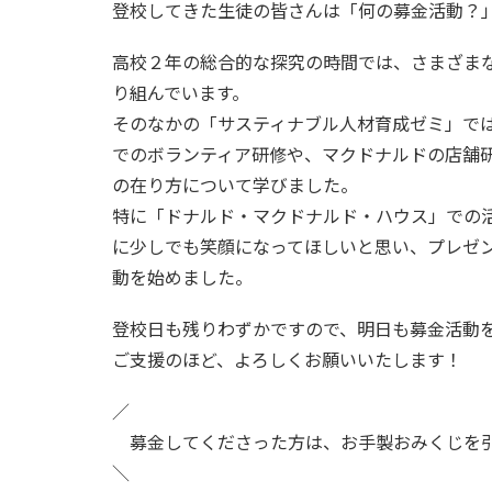
登校してきた生徒の皆さんは「何の募金活動？
高校２年の総合的な探究の時間では、さまざま
り組んでいます。
そのなかの「サスティナブル人材育成ゼミ」で
でのボランティア研修や、マクドナルドの店舗
の在り方について学びました。
特に「ドナルド・マクドナルド・ハウス」での
に少しでも笑顔になってほしいと思い、プレゼ
動を始めました。
登校日も残りわずかですので、明日も募金活動
ご支援のほど、よろしくお願いいたします！
／
募金してくださった方は、お手製おみくじを
＼