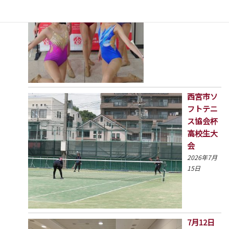
西宮市ソ
フトテニ
ス協会杯
高校生大
会
2026年7月
15日
7月12日