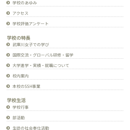
学校のあゆみ
アクセス
学校評価アンケート
学校の特長
武庫川女子での学び
国際交流・グローバル研修・留学
大学進学・実績・就職について
校内案内
本校のSSH事業
学校生活
学校行事
部活動
生徒の社会奉仕活動