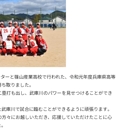
ンターと篠山産業高校で行われた、
令和元年度兵庫県高等
勝ち取りました。
二塁打も出し、
武庫川のパワーを見せつけることができ
た武庫川で試合に臨むことができるように頑張ります
。
の方々にお越しいただき、
応援していただけたことに心
た。