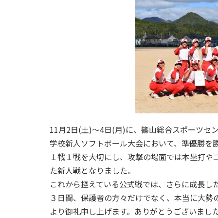
11月2日(土)〜4日(月)に、
篠山総合スポーツセ
学校新人ソフトボール大会において、
準優勝を
１戦１戦を大切にし、攻撃の場面では本塁打や
た新人戦となりました。
これから控えている公式戦では、
さらに成長し
３日間、保護者の方々だけでなく、
本当に大勢
より御礼申し上げます。
ありがとうございまし