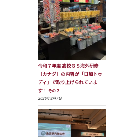
令和７年度 高校ＧＳ海外研修
（カナダ）の内容が「日加トゥ
ディ」で取り上げられていま
す！
その２
2026年8月7日