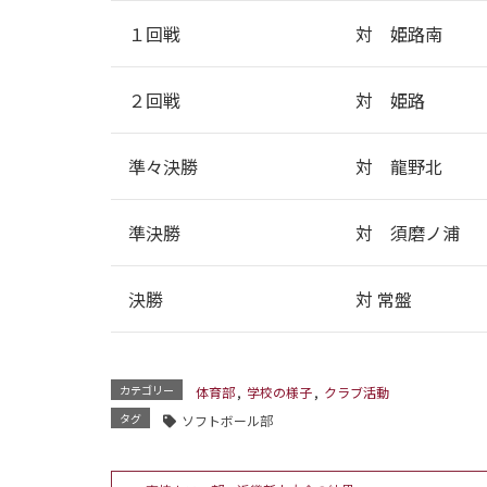
１回戦
対 姫路南
２回戦
対 姫路
準々決勝
対 龍野北
準決勝
対 須磨ノ浦
決勝
対 常盤
カテゴリー
体育部
,
学校の様子
,
クラブ活動
タグ
ソフトボール部