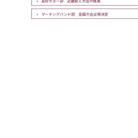
高校カヌー部 近畿新人大会の結果
マーチングバンド部 全国大会出場決定