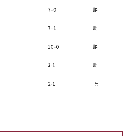
7–0
勝
7–1
勝
10–0
勝
3-1
勝
2-1
負