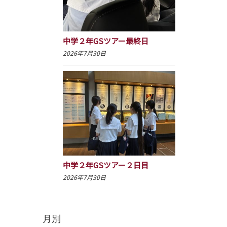
中学２年GSツアー最終日
2026年7月30日
中学２年GSツアー２日目
2026年7月30日
月別