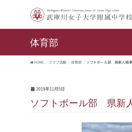
体育部
HOME
クラブ活動
体育部
ソフトボール部 県新人戦
2019年11月5日
ソフトボール部 県新