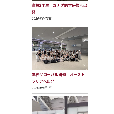
高校3年生 カナダ語学研修へ出
発
2026年8月5日
高校グローバル研修 オースト
ラリアへ出発
2026年8月3日