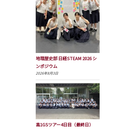
地理歴史部 日経STEAM 2026 シ
ンポジウム
2026年8月3日
高1GSツアー4日目（最終日）