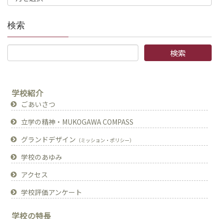
検索
学校紹介
ごあいさつ
立学の精神・MUKOGAWA COMPASS
グランドデザイン
（ミッション・ポリシー）
学校のあゆみ
アクセス
学校評価アンケート
学校の特長