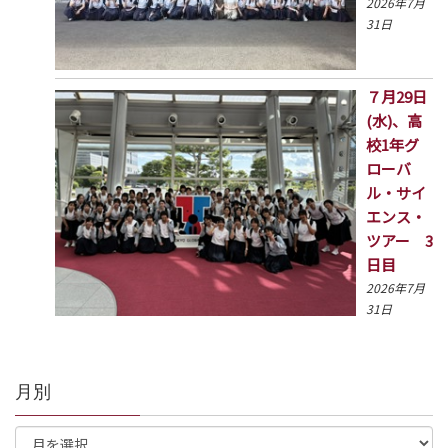
2026年7月
31日
７月29日
(水)、高
校1年グ
ローバ
ル・サイ
エンス・
ツアー 3
日目
2026年7月
31日
月別