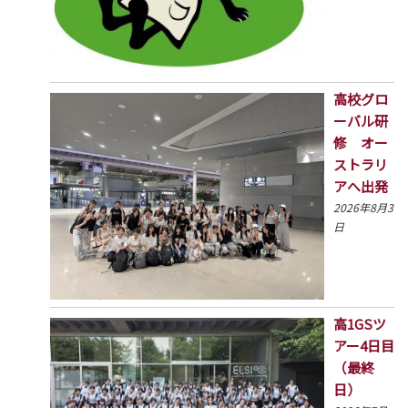
高校グロ
ーバル研
修 オー
ストラリ
アへ出発
2026年8月3
日
高1GSツ
アー4日目
（最終
日）