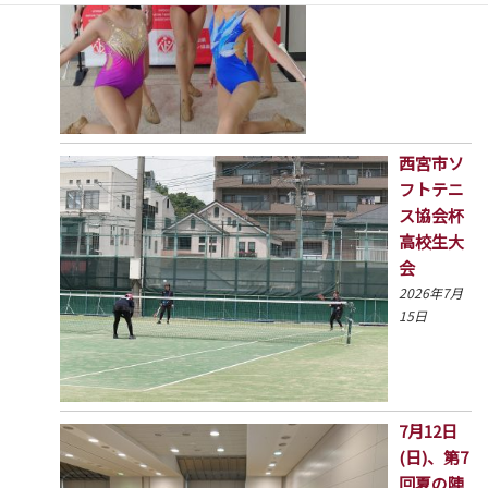
西宮市ソ
フトテニ
ス協会杯
高校生大
会
2026年7月
15日
7月12日
(日)、第7
回夏の陣