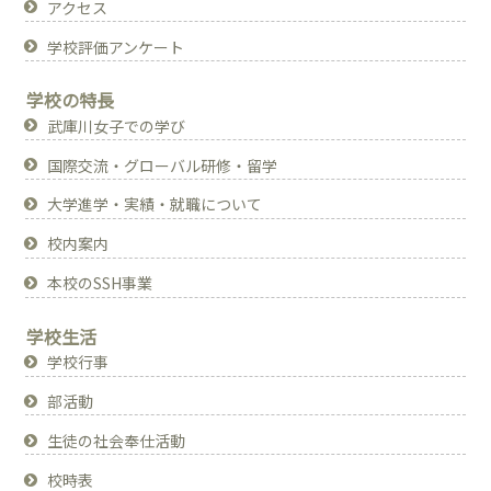
アクセス
学校評価アンケート
学校の特長
武庫川女子での学び
国際交流・グローバル研修・留学
大学進学・実績・就職について
校内案内
本校のSSH事業
学校生活
学校行事
部活動
生徒の社会奉仕活動
校時表