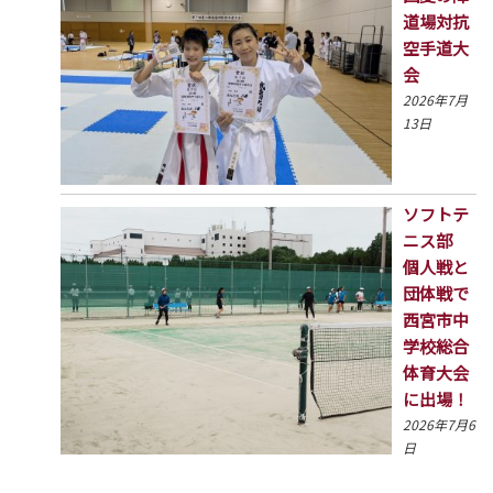
道場対抗
空手道大
会
2026年7月
13日
ソフトテ
ニス部
個人戦と
団体戦で
西宮市中
学校総合
体育大会
に出場！
2026年7月6
日